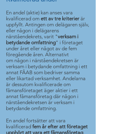
En andel (aktie) kan anses vara
kvalificerad om
ett av tre kriterier
är
uppfyllt. Antingen om delägaren själv,
eller någon i delägarens
närståendekrets, varit "
verksam i
betydande omfattning
" i företaget
under året eller något av de fem
föregående åren. Alternativt
om någon i närståendekretsen är
verksam i betydande omfattning i ett
annat FÅAB som bedriver samma
eller likartad verksamhet. Andelarna
är dessutom kvalificerade om
fåmansföretaget äger aktier i ett
annat fåmansföretag där någon i
närståendekretsen är verksam i
betydande omfattning.
En andel fortsätter att vara
kvalificerad
fem år efter att företaget
upphört att vara ett fåmansföretag
.