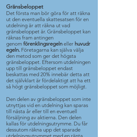
Gränsbeloppet
Det första man bör göra för att räkna
ut den eventuella skattesatsen för en
utdelning är att räkna ut vad
gränsbeloppet är. Gränsbeloppet kan
räknas fram antingen
genom
förenklingsregeln
eller
huvudr
egeln.
Företagarna kan själva välja
den metod som ger det högsta
gränsbeloppet. Eftersom utdelningen
upp till gränsbeloppet endast
beskattas med 20% innebär detta att
det självklart är fördelaktigt att ha ett
så högt gränsbeloppet som möjligt.
Den delen av gränsbeloppet som inte
utnyttjas vid en utdelning kan sparas
till nästa år eller till en eventuell
försäljning av aktierna. Den delen
kallas för utdelningsutrymme. Du får
dessutom räkna upp det sparade
utdelningsutrymmet med en ränta