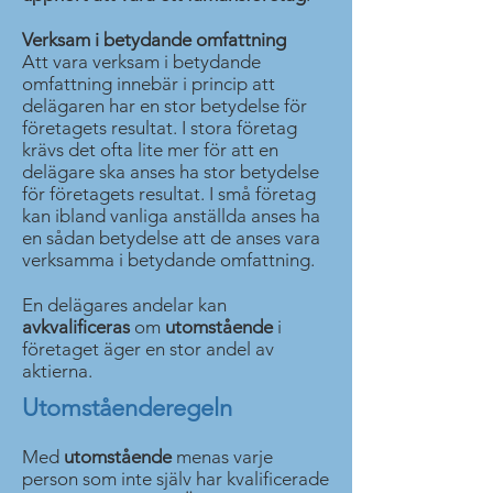
Verksam i betydande omfattning
Att vara verksam i betydande
omfattning innebär i princip att
delägaren har en stor betydelse för
företagets resultat. I stora företag
krävs det ofta lite mer för att en
delägare ska anses ha stor betydelse
för företagets resultat. I små företag
kan ibland vanliga anställda anses ha
en sådan betydelse att de anses vara
verksamma i betydande omfattning.
En delägares andelar kan
avkvalificeras
om
utomstående
i
företaget äger en stor andel av
aktierna.
Utomståenderegeln
Med
utomstående
menas varje
person som inte själv har kvalificerade