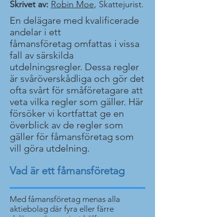
Skrivet av:
Robin Moe
, Skattejurist.
En delägare med kvalificerade
andelar i ett
fåmansföretag omfattas i vissa
fall av särskilda
utdelningsregler. Dessa regler
är svåröverskådliga och gör det
ofta svårt för småföretagare att
veta vilka regler som gäller. Här
försöker vi kortfattat ge en
överblick av de regler som
gäller för fåmansföretag som
vill göra utdelning.
Vad är ett fåmansföretag
Med fåmansföretag menas alla
aktiebolag där fyra eller färre