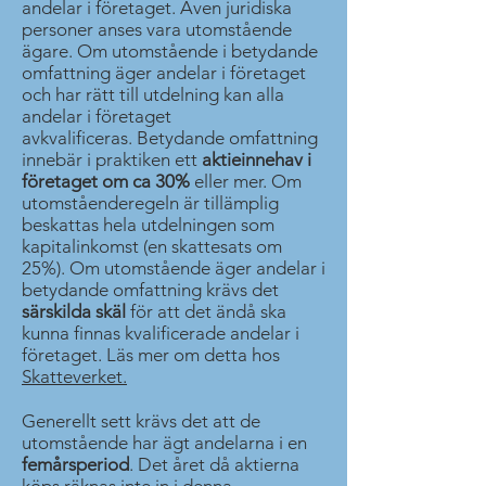
andelar i företaget. Även juridiska
personer anses vara utomstående
ägare. Om utomstående i betydande
omfattning äger andelar i företaget
och har rätt till utdelning kan alla
andelar i företaget
avkvalificeras. Betydande omfattning
innebär i praktiken ett
aktieinnehav i
företaget om ca 30%
eller mer. Om
utomståenderegeln är tillämplig
beskattas hela utdelningen som
kapitalinkomst (en skattesats om
25%). Om utomstående äger andelar i
betydande omfattning krävs det
särskilda skäl
för att det ändå ska
kunna finnas kvalificerade andelar i
företaget. Läs mer om detta hos
Skatteverket.
Generellt sett krävs det att de
utomstående har ägt andelarna i en
femårsperiod
. Det året då aktierna