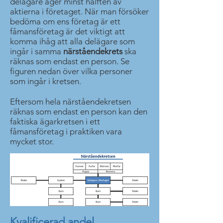
delägare äger minst hälften av
aktierna i företaget. När man försöker
bedöma om ens företag är ett
fåmansföretag är det viktigt att
komma ihåg att alla delägare som
ingår i samma
närståendekrets
ska
räknas som endast en person. Se
figuren nedan över vilka personer
som ingår i kretsen.
Eftersom hela närståendekretsen
räknas som endast en person kan den
faktiska ägarkretsen i ett
fåmansföretag i praktiken vara
mycket stor.
Kvalificerad andel