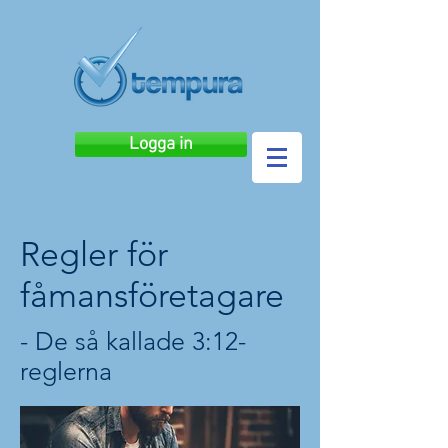
Logga in
Regler för
fåmansföretagare
- De så kallade 3:12-
reglerna