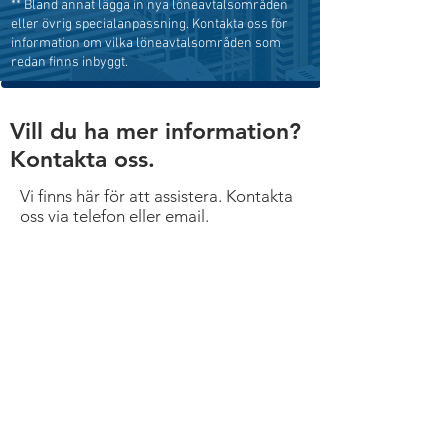
** Bland annat lägga in nya löneavtalsområden
eller övrig specialanpassning. Kontakta oss för
information om vilka löneavtalsområden som
redan finns inbyggt.
Vill du ha mer information?
Kontakta oss.
Vi finns här för att assistera. Kontakta
oss via telefon eller email.
Kontakta oss
Hem
Våra tjänster
Tidrapportering