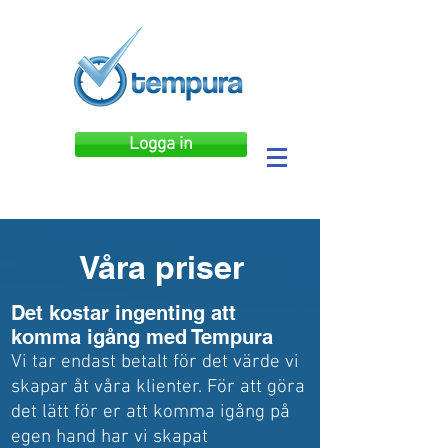
Logga in
Våra priser
Det kostar ingenting att
komma igång med Tempura
Vi tar endast betalt för det värde vi
skapar åt våra klienter. För att göra
det lätt för er att komma igång på
egen hand har vi skapat