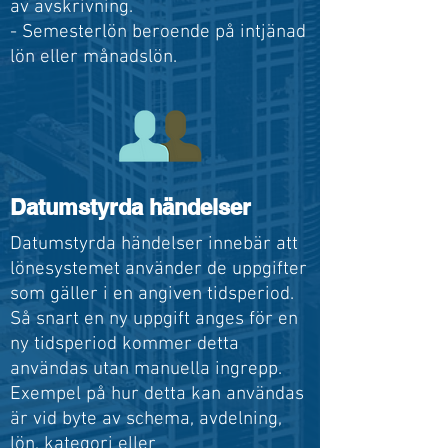
av avskrivning.
- Semesterlön beroende på intjänad
lön eller månadslön.
Datumstyrda händelser
Datumstyrda händelser innebär att
lönesystemet använder de uppgifter
som gäller i en angiven tidsperiod.
Så snart en ny uppgift anges för en
ny tidsperiod kommer detta
användas utan manuella ingrepp.
Exempel på hur detta kan användas
är vid byte av schema, avdelning,
lön, kategori eller