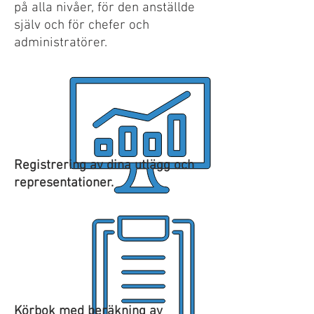
på alla nivåer, för den anställde
själv och för chefer och
administratörer.
Registrering av dina utlägg och
representationer.
Körbok med beräkning av