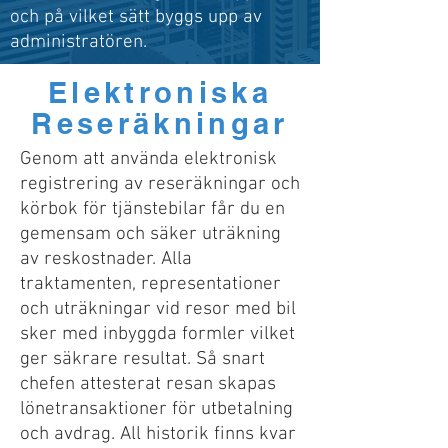
och på vilket sätt byggs upp av
administratören.
Elektroniska
Reseräkningar
Genom att använda elektronisk
registrering av reseräkningar och
körbok för tjänstebilar får du en
gemensam och säker uträkning
av reskostnader. Alla
traktamenten, representationer
och uträkningar vid resor med bil
sker med inbyggda formler vilket
ger säkrare resultat. Så snart
chefen attesterat resan skapas
lönetransaktioner för utbetalning
och avdrag. All historik finns kvar