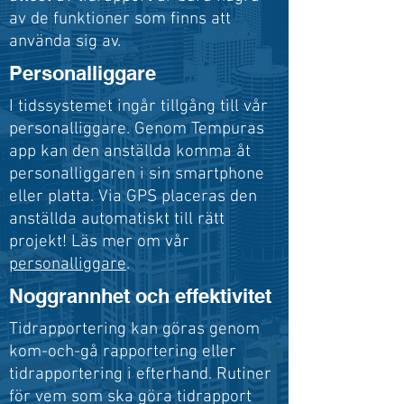
av de funktioner som finns att
använda sig av.
Personalliggare
I tidssystemet ingår tillgång till vår
personalliggare. Genom Tempuras
app kan den anställda komma åt
personalliggaren i sin smartphone
eller platta. Via GPS placeras den
anställda automatiskt till rätt
projekt! Läs mer om vår
personalliggare
.
Noggrannhet och effektivitet
Tidrapportering kan göras genom
kom-och-gå rapportering eller
tidrapportering i efterhand. Rutiner
för vem som ska göra tidrapport