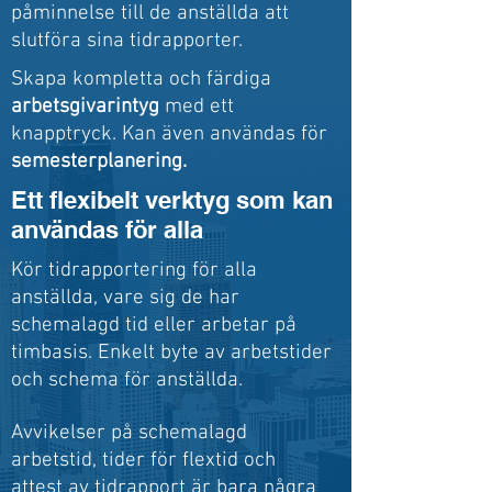
påminnelse till de anställda att
slutföra sina tidrapporter.
Skapa kompletta och färdiga
arbetsgivarintyg
med ett
knapptryck. Kan även användas för
semesterplanering.
Ett flexibelt verktyg som kan
användas för alla
Kör tidrapportering för alla
anställda, vare sig de har
schemalagd tid eller arbetar på
timbasis. Enkelt byte av arbetstider
och schema för anställda.
Avvikelser på schemalagd
arbetstid, tider för flextid och
attest av tidrapport är bara några