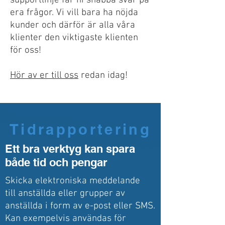
supportlinje får ni snabba svar på
era frågor. Vi vill bara ha nöjda
kunder och därför är alla våra
klienter den viktigaste klienten
för oss!
Hör av er till oss
redan idag!
Tid
rapportering
Ett bra verktyg kan spara
både tid och pengar
Skicka elektroniska meddelande
till anställda eller grupper av
anställda i form av e-post eller SMS.
Kan exempelvis användas för