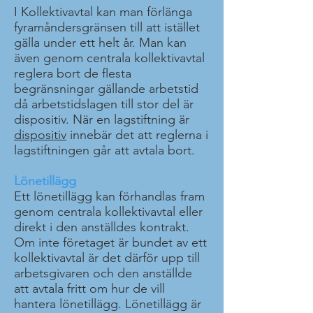
I Kollektivavtal kan man förlänga
fyramåndersgränsen till att istället
gälla under ett helt år. Man kan
även genom centrala kollektivavtal
reglera bort de flesta
begränsningar gällande arbetstid
då arbetstidslagen till stor del är
dispositiv. När en lagstiftning är
dispositiv
innebär det att reglerna i
lagstiftningen går att avtala bort.
Lönetillägg
Ett lönetillägg kan förhandlas fram
genom centrala kollektivavtal eller
direkt i den anställdes kontrakt.
Om inte företaget är bundet av ett
kollektivavtal är det därför upp till
arbetsgivaren och den anställde
att avtala fritt om hur de vill
hantera lönetillägg. Lönetillägg är