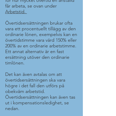
för hur mycket övertid en anställd
får arbeta, se ovan under
Arbetstid.
Övertidsersättningen brukar ofta
vara ett procentuellt tillägg av den
ordinarie lönen, exempelvis kan en
övertidstimme vara värd 150% eller
200% av en ordinarie arbetstimme.
Ett annat alternativ är en fast
ersättning utöver den ordinarie
timlönen.
Det kan även avtalas om att
övertidsersättningen ska vara
högre i det fall den utförs på
obekväm arbetstid.
Övertidsersättningen kan även tas
ut i kompensationsledighet, se
nedan.