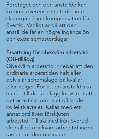
Företaget och den anställde kan
komma överens om att det inte
ska utgå någon kompensation för
övertid. Vanligt är då att den
anställde får en högre ingångslön
och extra semesterdagar.
Ersättning för obekväm arbetstid
(OB-tillägg)
Obekväm arbetstid innebär att den
ordinarie arbetstiden helt eller
delvis är schemalagd på kvällar
eller helger. För att en anställd ska
ha rätt till detta tillägg krävs det att
det är avtalat om i det gällande
kollektivavtalet. Kallas med ett
annat ord även förskjuten
arbetstid. Till skillnad från övertid
sker alltså obekväm arbetstid inom
ramen för den ordinarie