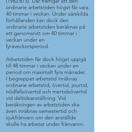
(1982:673). Där framgår att den
ordinarie arbetstiden högst får vara
40 timmar i veckan. Under särskilda
förhållanden kan dock den
ordinarie arbetstiden beräknas på
ett genomsnitt om 40 timmar i
veckan under en
fyraveckorsperiod.
Arbetstiden får dock högst uppgå
till 48 timmar i veckan under en
period om maximalt fyra månader.
I begreppet arbetstid inräknas
ordinarie arbetstid, övertid, jourtid,
nödfallsövertid och mertidsövertid
vid deltidsanställning. Vid
beräkningen av arbetstiden ska
även inräknas semestertid och
sjukfrånvaro om den anställde
skulle ha arbetat under frånvaron.