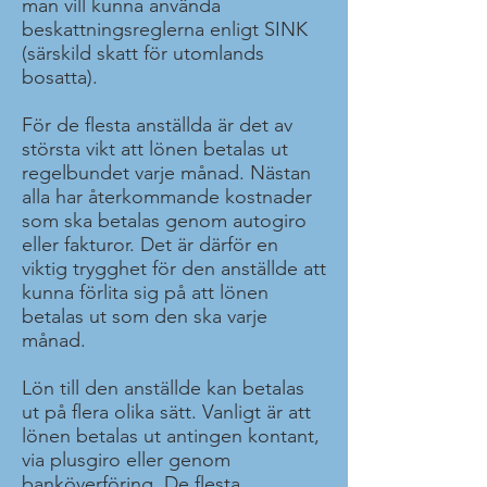
man vill kunna använda
beskattningsreglerna enligt SINK
(särskild skatt för utomlands
bosatta).
För de flesta anställda är det av
största vikt att lönen betalas ut
regelbundet varje månad. Nästan
alla har återkommande kostnader
som ska betalas genom autogiro
eller fakturor. Det är därför en
viktig trygghet för den anställde att
kunna förlita sig på att lönen
betalas ut som den ska varje
månad.
Lön till den anställde kan betalas
ut på flera olika sätt. Vanligt är att
lönen betalas ut antingen kontant,
via plusgiro eller genom
banköverföring. De flesta