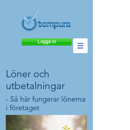
Logga in
Löner och
utbetalningar
- Så här fungerar lönerna
i företaget