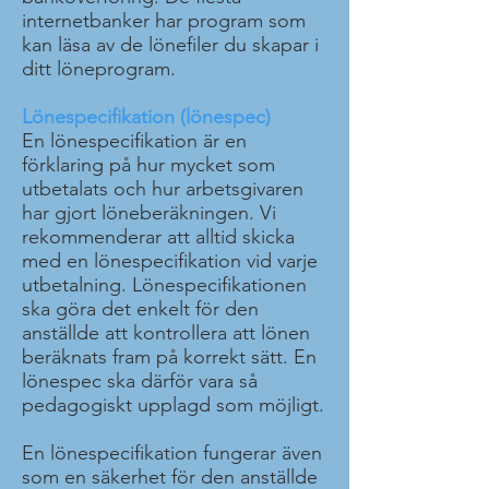
internetbanker har program som
kan läsa av de lönefiler du skapar i
ditt löneprogram.
Lönespecifikation (lönespec)
En lönespecifikation är en
förklaring på hur mycket som
utbetalats och hur arbetsgivaren
har gjort löneberäkningen. Vi
rekommenderar att alltid skicka
med en lönespecifikation vid varje
utbetalning. Lönespecifikationen
ska göra det enkelt för den
anställde att kontrollera att lönen
beräknats fram på korrekt sätt. En
lönespec ska därför vara så
pedagogiskt upplagd som möjligt.
En lönespecifikation fungerar även
som en säkerhet för den anställde