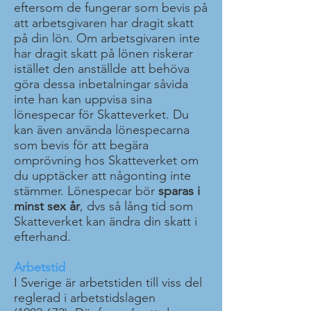
eftersom de fungerar som bevis på
att arbetsgivaren har dragit skatt
på din lön. Om arbetsgivaren inte
har dragit skatt på lönen riskerar
istället den anställde att behöva
göra dessa inbetalningar såvida
inte han kan uppvisa sina
lönespecar för Skatteverket. Du
kan även använda lönespecarna
som bevis för att begära
omprövning hos Skatteverket om
du upptäcker att någonting inte
stämmer. Lönespecar bör
sparas i
minst sex år
, dvs så lång tid som
Skatteverket kan ändra din skatt i
efterhand.
Arbetstid
I Sverige är arbetstiden till viss del
reglerad i arbetstidslagen