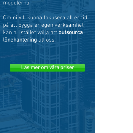
modulerna.
Om ni vill kunna fokusera all er tid
på att bygga er egen verksamhet
kan ni istället välja att
outsourca
lönehantering
till oss!
Läs mer om våra priser