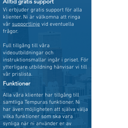
Alltid gratis support
Vi erbjuder gratis support för alla
klienter. Ni är välkomna att ringa
vår
supportlinje
vid eventuella
frågor.
Full tillgång till våra
videoutbildningar och
instruktionsmallar ingår i priset. För
ytterligare utbildning hänvisar vi till
vår prislista.
Funktioner
Alla våra klienter har tillgång till
samtliga Tempuras funktioner. Ni
har även möjligheten att själva välja
vilka funktioner som ska vara
synliga när ni använder er av