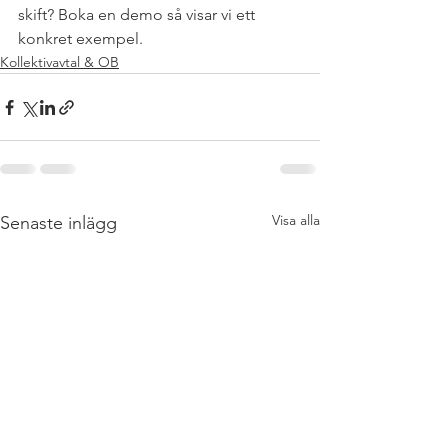
skift? Boka en demo så visar vi ett 
konkret exempel.
Kollektivavtal & OB
Visa alla
Senaste inlägg