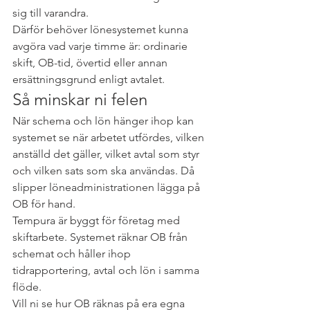
sig till varandra.
Därför behöver lönesystemet kunna 
avgöra vad varje timme är: ordinarie 
skift, OB-tid, övertid eller annan 
ersättningsgrund enligt avtalet.
Så minskar ni felen
När schema och lön hänger ihop kan 
systemet se när arbetet utfördes, vilken 
anställd det gäller, vilket avtal som styr 
och vilken sats som ska användas. Då 
slipper löneadministrationen lägga på 
OB för hand.
Tempura är byggt för företag med 
skiftarbete. Systemet räknar OB från 
schemat och håller ihop 
tidrapportering, avtal och lön i samma 
flöde.
Vill ni se hur OB räknas på era egna 