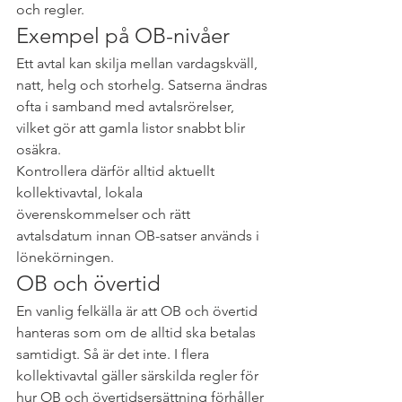
och regler.
Exempel på OB-nivåer
Ett avtal kan skilja mellan vardagskväll, 
natt, helg och storhelg. Satserna ändras 
ofta i samband med avtalsrörelser, 
vilket gör att gamla listor snabbt blir 
osäkra.
Kontrollera därför alltid aktuellt 
kollektivavtal, lokala 
överenskommelser och rätt 
avtalsdatum innan OB-satser används i 
lönekörningen.
OB och övertid
En vanlig felkälla är att OB och övertid 
hanteras som om de alltid ska betalas 
samtidigt. Så är det inte. I flera 
kollektivavtal gäller särskilda regler för 
hur OB och övertidsersättning förhåller 