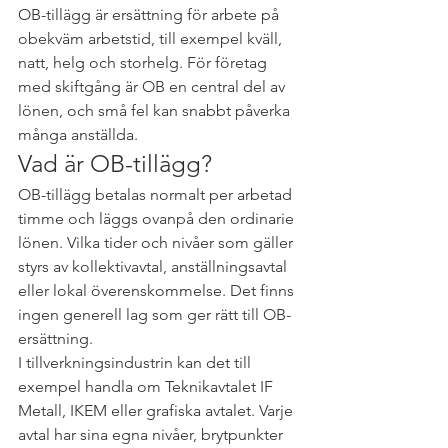
OB-tillägg är ersättning för arbete på 
obekväm arbetstid, till exempel kväll, 
natt, helg och storhelg. För företag 
med skiftgång är OB en central del av 
lönen, och små fel kan snabbt påverka 
många anställda.
Vad är OB-tillägg?
OB-tillägg betalas normalt per arbetad 
timme och läggs ovanpå den ordinarie 
lönen. Vilka tider och nivåer som gäller 
styrs av kollektivavtal, anställningsavtal 
eller lokal överenskommelse. Det finns 
ingen generell lag som ger rätt till OB-
ersättning.
I tillverkningsindustrin kan det till 
exempel handla om Teknikavtalet IF 
Metall, IKEM eller grafiska avtalet. Varje 
avtal har sina egna nivåer, brytpunkter 