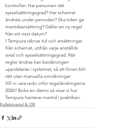
kontroller. Har personen rätt 
sysselsättningsgrad? Har schemat 
ändrats under perioden? Ska tiden ge 
mertidsersättning? Gäller en ny regel 
från ett visst datum?
I Tempura räknas tid och ersättningar 
från schemat, utifrån varje anställds 
avtal och sysselsättningsgrad. När 
regler ändras kan beräkningen 
uppdateras i systemet, så att lönen blir 
rätt utan manuella omräkningar.
Vill ni vara redo inför regeländringarna 
2026? Boka en demo så visar vi hur 
Tempura hanterar mertid i praktiken.
Kollektivavtal & OB