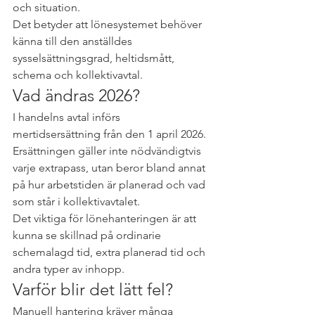
och situation.
Det betyder att lönesystemet behöver 
känna till den anställdes 
sysselsättningsgrad, heltidsmått, 
schema och kollektivavtal.
Vad ändras 2026?
I handelns avtal införs 
mertidsersättning från den 1 april 2026. 
Ersättningen gäller inte nödvändigtvis 
varje extrapass, utan beror bland annat 
på hur arbetstiden är planerad och vad 
som står i kollektivavtalet.
Det viktiga för lönehanteringen är att 
kunna se skillnad på ordinarie 
schemalagd tid, extra planerad tid och 
andra typer av inhopp.
Varför blir det lätt fel?
Manuell hantering kräver många 