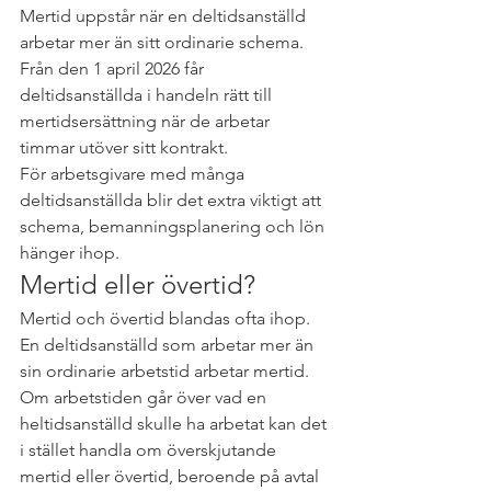
Mertid uppstår när en deltidsanställd 
arbetar mer än sitt ordinarie schema. 
Från den 1 april 2026 får 
deltidsanställda i handeln rätt till 
mertidsersättning när de arbetar 
timmar utöver sitt kontrakt.
För arbetsgivare med många 
deltidsanställda blir det extra viktigt att 
schema, bemanningsplanering och lön 
hänger ihop.
Mertid eller övertid?
Mertid och övertid blandas ofta ihop. 
En deltidsanställd som arbetar mer än 
sin ordinarie arbetstid arbetar mertid. 
Om arbetstiden går över vad en 
heltidsanställd skulle ha arbetat kan det 
i stället handla om överskjutande 
mertid eller övertid, beroende på avtal 