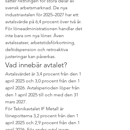
sätter riktningen för stora delar av 
svensk arbetsmarknad. De nya 
industriavtalen för 2025–2027 har ett 
avtalsvärde på 6,4 procent över två år.
För löneadministrationen handlar det 
inte bara om nya löner. Även 
avtalssatser, arbetstidsförkortning, 
deltidspension och retroaktiva 
justeringar kan påverkas.
Vad innebär avtalet?
Avtalsvärdet är 3,4 procent från den 1 
april 2025 och 3,0 procent från den 1 
april 2026. Avtalsperioden löper från 
den 1 april 2025 till och med den 31 
mars 2027.
För Teknikavtalet IF Metall är 
lönepotterna 3,2 procent från den 1 
april 2025 och 2,9 procent från den 1 
april 2026. För andra avtal inom 