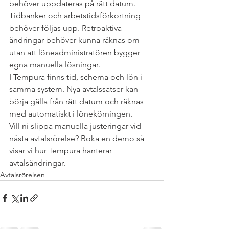
behöver uppdateras på rätt datum. 
Tidbanker och arbetstidsförkortning 
behöver följas upp. Retroaktiva 
ändringar behöver kunna räknas om 
utan att löneadministratören bygger 
egna manuella lösningar.
I Tempura finns tid, schema och lön i 
samma system. Nya avtalssatser kan 
börja gälla från rätt datum och räknas 
med automatiskt i lönekörningen.
Vill ni slippa manuella justeringar vid 
nästa avtalsrörelse? Boka en demo så 
visar vi hur Tempura hanterar 
avtalsändringar.
Avtalsrörelsen