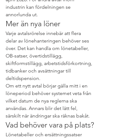
industrin kan fördelningen se 
annorlunda ut.
Mer än nya löner
Varje avtalsrörelse innebär att flera 
delar av lönehanteringen behöver ses 
över. Det kan handla om lönetabeller, 
OB-satser, övertidstillägg, 
skiftformstillägg, arbetstidsförkortning, 
tidbanker och avsättningar till 
deltidspension.
Om ett nytt avtal börjar gälla mitt i en 
löneperiod behöver systemet veta från 
vilket datum de nya reglerna ska 
användas. Annars blir det lätt fel, 
särskilt när ändringar ska räknas bakåt.
Vad behöver vara på plats?
Lönetabeller och ersättningssatser 