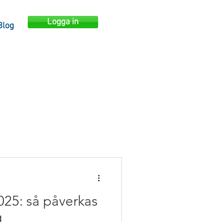
Logga in
Blog
2025: så påverkas
g